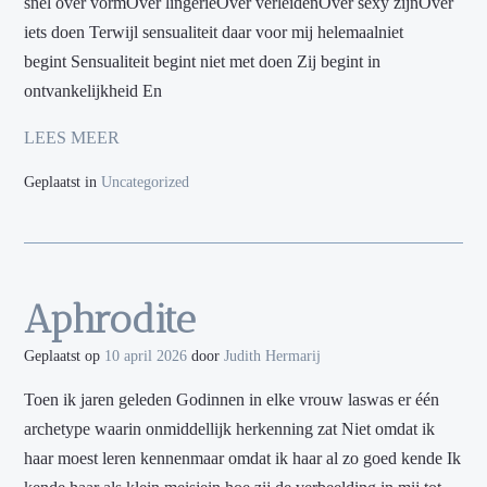
snel over vormOver lingerieOver verleidenOver sexy zijnOver
iets doen Terwijl sensualiteit daar voor mij helemaalniet
begint Sensualiteit begint niet met doen Zij begint in
ontvankelijkheid En
LEES MEER
Geplaatst in
Uncategorized
Aphrodite
Geplaatst op
10 april 2026
door
Judith Hermarij
Toen ik jaren geleden Godinnen in elke vrouw laswas er één
archetype waarin onmiddellijk herkenning zat Niet omdat ik
haar moest leren kennenmaar omdat ik haar al zo goed kende Ik