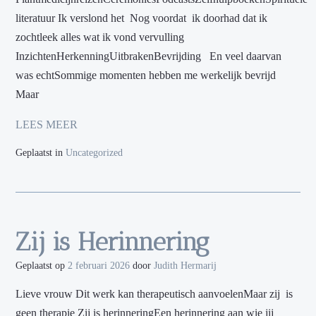
literatuur Ik verslond het Nog voordat ik doorhad dat ik
zochtleek alles wat ik vond vervulling
InzichtenHerkenningUitbrakenBevrijding En veel daarvan
was echtSommige momenten hebben me werkelijk bevrijd
Maar
LEES MEER
Geplaatst in
Uncategorized
Zij is Herinnering
Geplaatst op
2 februari 2026
door
Judith Hermarij
Lieve vrouw Dit werk kan therapeutisch aanvoelenMaar zij is
geen therapie Zij is herinneringEen herinnering aan wie jij