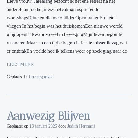
Lieve vrouw, Jarenlang bezocht ik het ene retreat na het
anderePlantmedicijnreizenHealingsInspirerende
workshopsRituelen die me optildenOpenbrakenEn lieten
vliegen In het begin was het thuiskomenEen nieuwe wereld
ging openEr kwam zoveel in bewegingMijn leven begon te
resoneren Maar na een tijdje begon ik iets te missenIk zag wat
er ontbrakEn voelde hoe ik telkens weer op zoek ging naar de
LEES MEER
Geplaatst in
Uncategorized
Aanwezig Blijven
Geplaatst op
13 januari 2026
door
Judith Hermarij