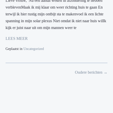
Lieve vrouw, Na een aantal weken in afzondering te hebben
verblevenMaak ik mij klaar om weer richting huis te gaan En
terwijl ik hier rustig mijn ontbijt sta te makenvoel ik een lichte
spanning in mijn solar plexus Niet omdat ik niet naar huis wilIk
kijk er juist naar uit om mijn mannen weer te
LEES MEER
Geplaatst in
Uncategorized
Berichten
Oudere berichten
→
navigatie