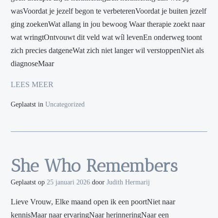
wasVoordat je jezelf begon te verbeterenVoordat je buiten jezelf
ging zoekenWat allang in jou bewoog Waar therapie zoekt naar
wat wringtOntvouwt dit veld wat wíl levenEn onderweg toont
zich precies datgeneWat zich niet langer wil verstoppenNiet als
diagnoseMaar
LEES MEER
Geplaatst in
Uncategorized
She Who Remembers
Geplaatst op
25 januari 2026
door
Judith Hermarij
Lieve Vrouw, Elke maand open ik een poortNiet naar
kennisMaar naar ervaringNaar herinneringNaar een