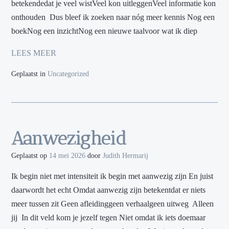
betekendedat je veel wistVeel kon uitleggenVeel informatie kon
onthouden Dus bleef ik zoeken naar nóg meer kennis Nog een
boekNog een inzichtNog een nieuwe taalvoor wat ik diep
LEES MEER
Geplaatst in
Uncategorized
Aanwezigheid
Geplaatst op
14 mei 2026
door
Judith Hermarij
Ik begin niet met intensiteit ik begin met aanwezig zijn En juist
daarwordt het echt Omdat aanwezig zijn betekentdat er niets
meer tussen zit Geen afleidinggeen verhaalgeen uitweg Alleen
jij In dit veld kom je jezelf tegen Niet omdat ik iets doemaar