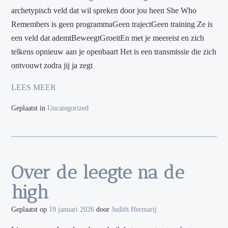
archetypisch veld dat wil spreken door jou heen She Who
Remembers is geen programmaGeen trajectGeen training Ze is
een veld dat ademtBeweegtGroeitEn met je meereist en zich
telkens opnieuw aan je openbaart Het is een transmissie die zich
ontvouwt zodra jij ja zegt
LEES MEER
Geplaatst in
Uncategorized
Over de leegte na de
high
Geplaatst op
19 januari 2026
door
Judith Hermarij