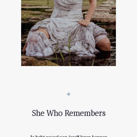
✦
She Who Remembers