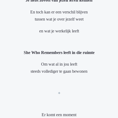
Je hebt zoveel van jezelf leren kennen
En toch kan er een verschil blijven
tussen wat je over jezelf weet
en wat je werkelijk leeft
She Who Remembers leeft in die ruimte
Om wat al in jou leeft
steeds vollediger te gaan bewonen
✦
Er komt een moment