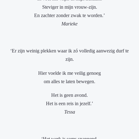
Steviger in mijn vrouw-zijn.
En zachter zonder zwak te worden.’
Marieke
‘Er zijn weinig plekken waar ik zó volledig aanwezig durf te
zijn.
Hier voelde ik me veilig genoeg
om alles te laten bewegen.
Het is geen avond.
Het is een reis in jezelf.’
Tessa
‘Het werk is soms spannend.