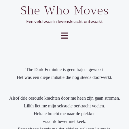
Ga
She Who Moves
naar
de
Een veld waarin levenskracht ontwaakt
inhoud
‘The Dark Feminine is geen traject geweest.
Het was een diepe initiatie die nog steeds doorwerkt.
Alsof drie oeroude krachten door me heen zijn gaan stromen.
Lilith liet me mijn seksuele oerkracht voelen.
Hekate bracht me naar de plekken
waar ik liever niet keek.