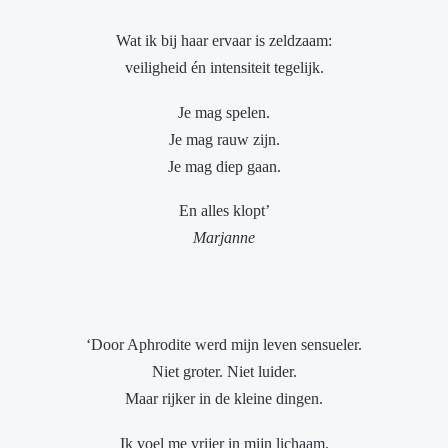
Wat ik bij haar ervaar is zeldzaam:
veiligheid én intensiteit tegelijk.
Je mag spelen.
Je mag rauw zijn.
Je mag diep gaan.
En alles klopt’
Marjanne
‘Door Aphrodite werd mijn leven sensueler.
Niet groter. Niet luider.
Maar rijker in de kleine dingen.
Ik voel me vrijer in mijn lichaam.