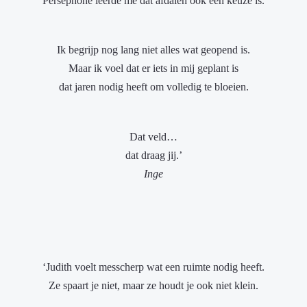
Persephone leerde me dat afdalen ook een keuze is.
Ik begrijp nog lang niet alles wat geopend is.
Maar ik voel dat er iets in mij geplant is
dat jaren nodig heeft om volledig te bloeien.
Dat veld…
dat draag jij.’
Inge
‘Judith voelt messcherp wat een ruimte nodig heeft.
Ze spaart je niet, maar ze houdt je ook niet klein.