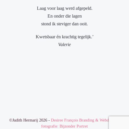
Laag voor laag werd afgepeld.
En onder die lagen
stond ik steviger dan ooit.
Kwetsbaar én krachtig tegelijk.’
Valerie
©Judith Hermarij 2026 -
Desiree François Branding & Webdesign
-
fotografie: Bijzonder Portret