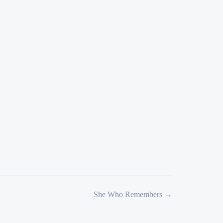
She Who Remembers
→