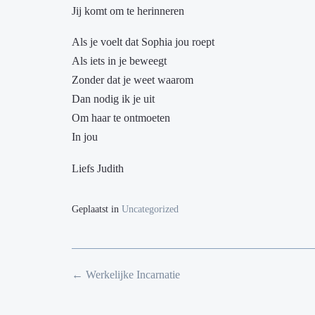
Jij komt om te herinneren
Als je voelt dat Sophia jou roept
Als iets in je beweegt
Zonder dat je weet waarom
Dan nodig ik je uit
Om haar te ontmoeten
In jou
Liefs Judith
Geplaatst in
Uncategorized
Bericht
←
Werkelijke Incarnatie
navigatie