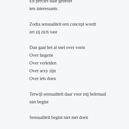
En precies daar gebeurt
iets interessants
Zodra sensualiteit een concept wordt
zet zij zich vast
Dan gaat het al snel over vorm
Over lingerie
Over verleiden
Over sexy zijn
Over iets doen
Terwijl sensualiteit daar voor mij helemaal
niet begint
Sensualiteit begint niet met doen