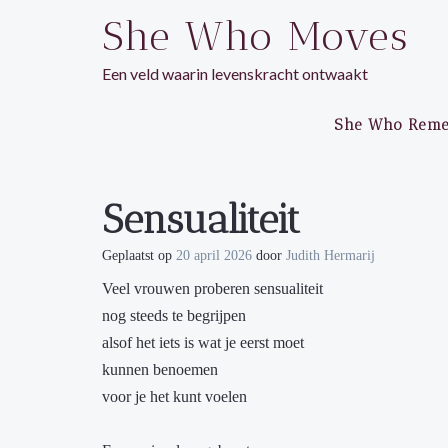
Ga
She Who Moves
naar
de
Een veld waarin levenskracht ontwaakt
inhoud
She Who Rem
Sensualiteit
Geplaatst op
20 april 2026
door
Judith Hermarij
Veel vrouwen proberen sensualiteit
nog steeds te begrijpen
alsof het iets is wat je eerst moet
kunnen benoemen
voor je het kunt voelen