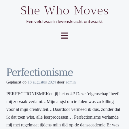
Ga
She Who Moves
naar
de
Een veld waarin levenskracht ontwaakt
inhoud
Perfectionisme
Geplaatst op
18 augustus 2024
door
admin
PERFECTIONISMEKen jij het ook? Deze ‘eigenschap’ heeft
mij zo vaak verlamt…Mijn angst om te falen was zo killing
voor al mijn creativiteit…Daardoor vermeed ik dus, zonder dat
ik dat toen wist, alle leerprocessen… Perfectionisme verlamde
mij met regelmaat tijdens mijn tijd op de dansacademie.Er was