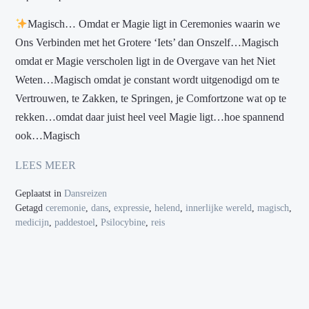
Magisch… Omdat er Magie ligt in Ceremonies waarin we
Ons Verbinden met het Grotere ‘Iets’ dan Onszelf…Magisch
omdat er Magie verscholen ligt in de Overgave van het Niet
Weten…Magisch omdat je constant wordt uitgenodigd om te
Vertrouwen, te Zakken, te Springen, je Comfortzone wat op te
rekken…omdat daar juist heel veel Magie ligt…hoe spannend
ook…Magisch
LEES MEER
Geplaatst in
Dansreizen
Getagd
ceremonie
,
dans
,
expressie
,
helend
,
innerlijke wereld
,
magisch
,
medicijn
,
paddestoel
,
Psilocybine
,
reis