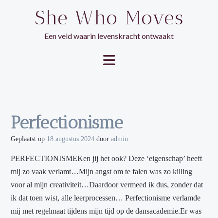
Ga
She Who Moves
naar
de
Een veld waarin levenskracht ontwaakt
inhoud
Perfectionisme
Geplaatst op
18 augustus 2024
door
admin
PERFECTIONISMEKen jij het ook? Deze ‘eigenschap’ heeft
mij zo vaak verlamt…Mijn angst om te falen was zo killing
voor al mijn creativiteit…Daardoor vermeed ik dus, zonder dat
ik dat toen wist, alle leerprocessen… Perfectionisme verlamde
mij met regelmaat tijdens mijn tijd op de dansacademie.Er was