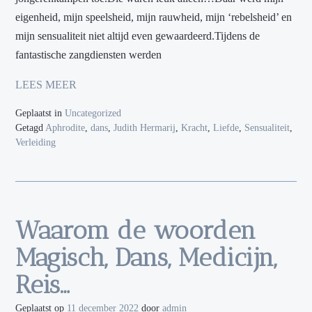
eigenheid, mijn speelsheid, mijn rauwheid, mijn ‘rebelsheid’ en
mijn sensualiteit niet altijd even gewaardeerd.Tijdens de
fantastische zangdiensten werden
LEES MEER
Geplaatst in
Uncategorized
Getagd
Aphrodite
,
dans
,
Judith Hermarij
,
Kracht
,
Liefde
,
Sensualiteit
,
Verleiding
Waarom de woorden
Magisch, Dans, Medicijn,
Reis…
Geplaatst op
11 december 2022
door
admin