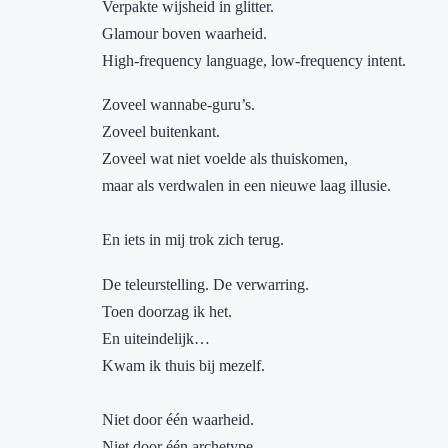
Verpakte wijsheid in glitter.
Glamour boven waarheid.
High-frequency language, low-frequency intent.
Zoveel wannabe-guru’s.
Zoveel buitenkant.
Zoveel wat niet voelde als thuiskomen,
maar als verdwalen in een nieuwe laag illusie.
En iets in mij trok zich terug.
De teleurstelling. De verwarring.
Toen doorzag ik het.
En uiteindelijk…
Kwam ik thuis bij mezelf.
Niet door één waarheid.
Niet door één archetype.