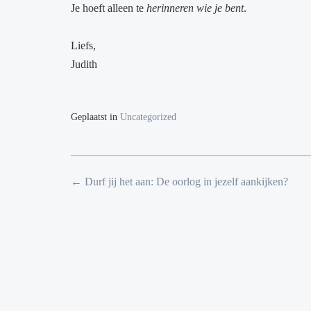
Je hoeft alleen te
herinneren wie je bent
.
Liefs,
Judith
Geplaatst in
Uncategorized
Bericht
←
Durf jij het aan: De oorlog in jezelf aankijken?
navigatie