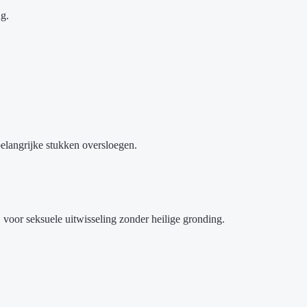
ng.
elangrijke stukken oversloegen.
g, voor seksuele uitwisseling zonder heilige gronding.