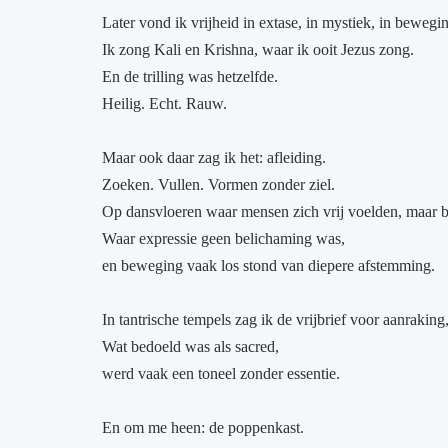
Later vond ik vrijheid in extase, in mystiek, in bewegi
Ik zong Kali en Krishna, waar ik ooit Jezus zong.
En de trilling was hetzelfde.
Heilig. Echt. Rauw.
Maar ook daar zag ik het: afleiding.
Zoeken. Vullen. Vormen zonder ziel.
Op dansvloeren waar mensen zich vrij voelden, maar b
Waar expressie geen belichaming was,
en beweging vaak los stond van diepere afstemming.
In tantrische tempels zag ik de vrijbrief voor aanrakin
Wat bedoeld was als sacred,
werd vaak een toneel zonder essentie.
En om me heen: de poppenkast.