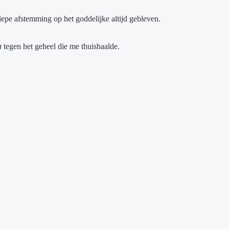
iepe afstemming op het goddelijke altijd gebleven.
a
tegen het geheel die me thuishaalde.