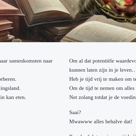
naar samenkomsten naar
Om al dat potentiële waardevo
kunnen laten zijn in je leven
orberen.
Heb je tijd vrij te maken om t
lingsland.
Om de tijd te nemen om alles 
in kan eten.
Net zolang totdat je de voedi
Saai?
Mwawww alles behalve dat!