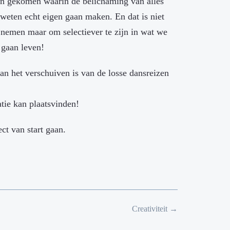
zijn gekomen waarin de belichaming van alles
weten echt eigen gaan maken. En dat is niet
 nemen maar om selectiever te zijn in wat we
 gaan leven!
an het verschuiven is van de losse dansreizen
tie kan plaatsvinden!
ect van start gaan.
Creativiteit
→