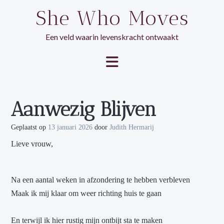
Ga
She Who Moves
naar
de
Een veld waarin levenskracht ontwaakt
inhoud
Aanwezig Blijven
Geplaatst op
13 januari 2026
door
Judith Hermarij
Lieve vrouw,
Na een aantal weken in afzondering te hebben verbleven
Maak ik mij klaar om weer richting huis te gaan
En terwijl ik hier rustig mijn ontbijt sta te maken