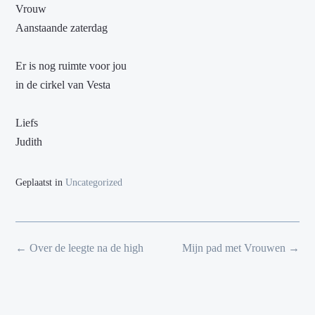
Vrouw
Aanstaande zaterdag
Er is nog ruimte voor jou
in de cirkel van Vesta
Liefs
Judith
Geplaatst in
Uncategorized
Bericht
←
Over de leegte na de high
Mijn pad met Vrouwen
→
navigatie